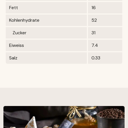
Fett
16
Kohlenhydrate
52
Zucker
31
Eiweiss
7.4
Salz
0.33