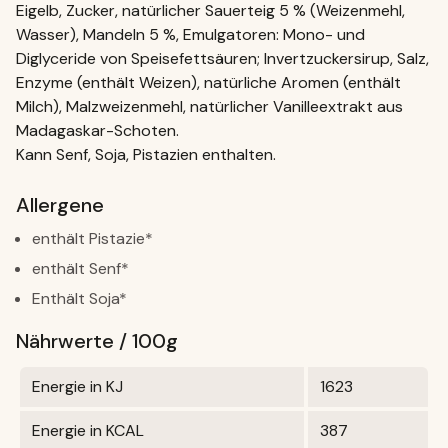
Eigelb, Zucker, natürlicher Sauerteig 5 % (Weizenmehl,
Wasser), Mandeln 5 %, Emulgatoren: Mono- und
Diglyceride von Speisefettsäuren; Invertzuckersirup, Salz,
Enzyme (enthält Weizen), natürliche Aromen (enthält
Milch), Malzweizenmehl, natürlicher Vanilleextrakt aus
Madagaskar-Schoten.
Kann Senf, Soja, Pistazien enthalten.
Allergene
enthält Pistazie*
enthält Senf*
Enthält Soja*
Nährwerte / 100g
Energie in KJ
1623
Energie in KCAL
387