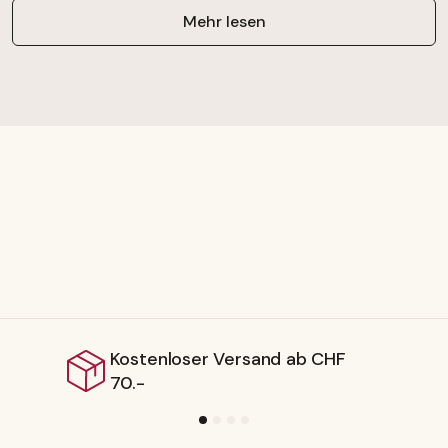
Mehr lesen
nloser Versand ab CHF
Lieferb