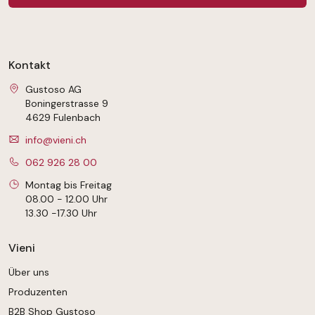
Kontakt
Gustoso AG
Boningerstrasse 9
4629 Fulenbach
info@vieni.ch
062 926 28 00
Montag bis Freitag
08.00 - 12.00 Uhr
13.30 -17.30 Uhr
Vieni
Über uns
Produzenten
B2B Shop Gustoso