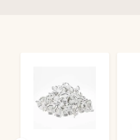
Produktgalerie überspringen