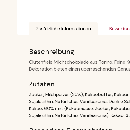
Zusätzliche Informationen
Bewertun
Beschreibung
Glutenfreie Milchschokolade aus Torino. Feine K
Dekoration bieten einen überraschenden Genuss 
Zutaten
Zucker, Milchpulver (25%), Kakaobutter, Kakao
Sojalezithin, Natürliches Vanillearoma, Dunkle 
Kakao: 60% min. (Kakaomasse, Zucker, Kakaobut
Sojalezithin, Natürliches Vanillearoma). Kakao: 3