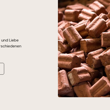
t und Liebe
verschiedenen