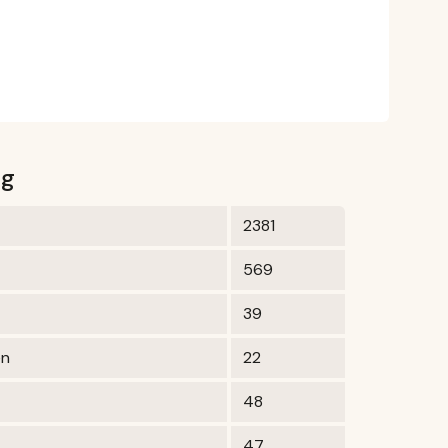
0g
2381
569
39
en
22
48
47