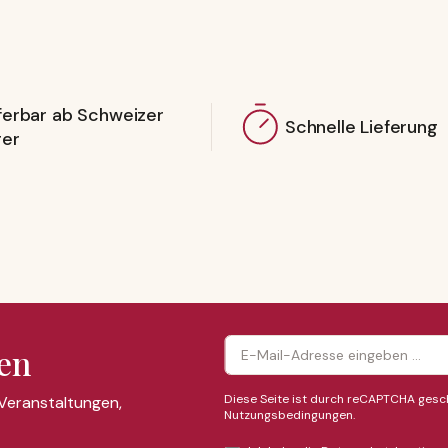
ferbar ab Schweizer
Schnelle Lieferung
ger
en
Diese Seite ist durch reCAPTCHA gesch
 Veranstaltungen,
Nutzungsbedingungen
.