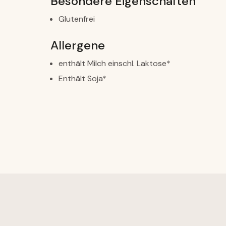
Besondere Eigenschaften
Glutenfrei
Allergene
enthält Milch einschl. Laktose*
Enthält Soja*