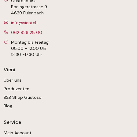
Gustoso AG
Boningerstrasse 9
4629 Fulenbach
info@vieni.ch
062 926 28 00
Montag bis Freitag
08.00 - 12.00 Uhr
13.30 -17.30 Uhr
Vieni
Über uns
Produzenten
B2B Shop Gustoso
Blog
Service
Mein Account