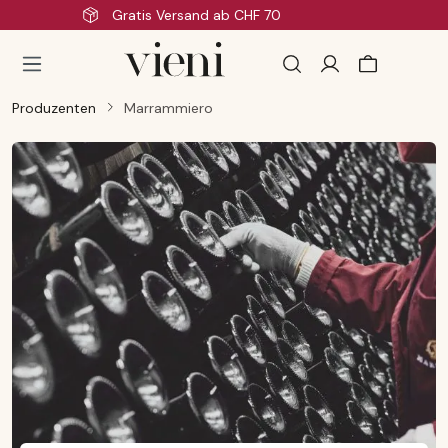
Schnelle Lieferung
Zum Hauptinhalt springen
Produzenten
Marrammiero