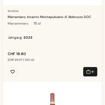
ROTWEIN
Marramiero, Incanto Montepulciano d' Abbruzzo DOC
Marrammiero
75 cl
Jahrgang:
2023
CHF 18.80
(CHF 25.07 / 100 cl)