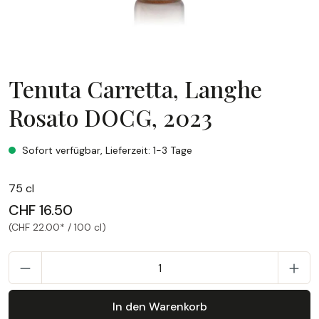
Tenuta Carretta, Langhe
Rosato DOCG, 2023
Tenuta Carretta, Langhe Rosato DOCG, 2023
Sofort verfügbar, Lieferzeit: 1-3 Tage
75 cl
CHF 16.50
(CHF 22.00* / 100 cl)
P
In den Warenkorb