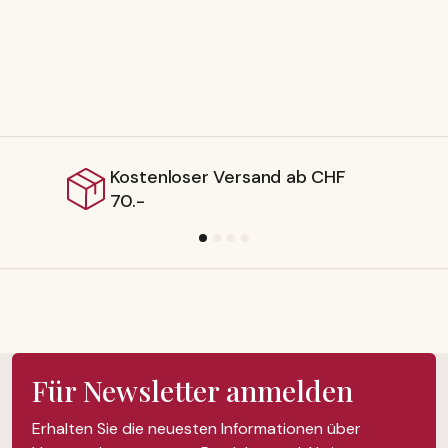
nloser Versand ab CHF
Lieferb
Für Newsletter anmelden
Erhalten Sie die neuesten Informationen über