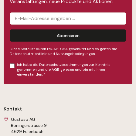
Veranstaltungen, neue Produkte und Aktionen.
Abonnieren
Diese Seite ist durch reCAPTCHA geschützt und es gelten die
Datenschutzrichtlinie
und
Nutzungsbedingungen
.
Ich habe die
Datenschutzbestimmungen
zur Kenntnis
genommen und die
AGB
gelesen und bin mit ihnen
einverstanden.
*
Kontakt
Gustoso AG
Boningerstrasse 9
4629 Fulenbach