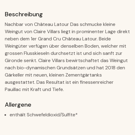
Beschreibung
Nachbar von Château Latour Das schmucke kleine
Weingut von Claire Villars liegt in prominenter Lage direkt
neben dem 1er Grand Cru Château Latour. Beide
Weingüter verfügen über denselben Boden, welcher mit
grossen Flusskieseln durchsetzt ist und sich sanft zur
Gironde senkt. Claire Villars bewirtschaftet das Weingut
nach bio-dynamischen Grundsätzen und hat 2018 den
Gärkeller mit neuen, kleinen Zementgärtanks
ausgestattet. Das Resultat ist ein finessenreicher
Pauillac mit Kraft und Tiefe.
Allergene
enthält Schwefeldioxid/Sulfite*