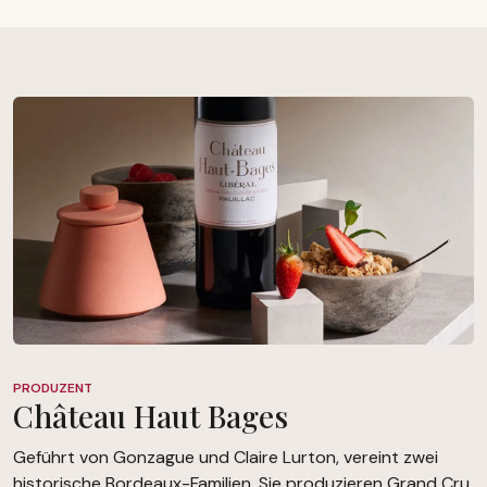
PRODUZENT
Château Haut Bages
Geführt von Gonzague und Claire Lurton, vereint zwei
historische Bordeaux-Familien. Sie produzieren Grand Cru