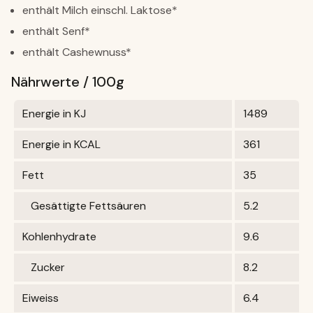
enthält Milch einschl. Laktose*
enthält Senf*
enthält Cashewnuss*
Nährwerte / 100g
Energie in KJ
1489
Energie in KCAL
361
Fett
35
Gesättigte Fettsäuren
5.2
Kohlenhydrate
9.6
Zucker
8.2
Eiweiss
6.4