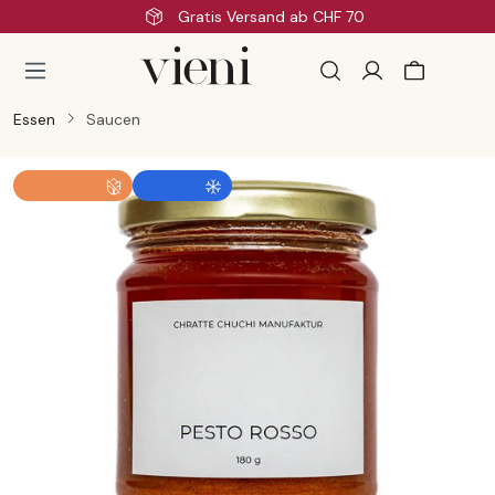
Schnelle Lieferung
Zum Hauptinhalt springen
Essen
Saucen
Bildergalerie überspringen