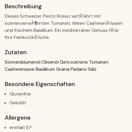
Beschreibung
Dieses Schweizer Pesto Rosso verfÃ¼hrt mit
sonnenverwÃ¶hnten Tomaten, feinen CashewnÃ¼ssen
und frischem Basilikum. Ein mediterraner Genuss fÃ¼r
Ihre FeinkostkÃ¼che.
Zutaten
Sonnenblumenöl Olivenöl Getrocknete Tomaten
Cashewnüsse Basilikum Grana Padano Salz
Besondere Eigenschaften
Glutenfrei
Gekühlt
Allergene
enthält Ei*