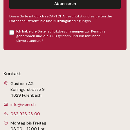
Abonnieren
Diese Seite ist durch reCAPTCHA geschützt und es gelten die
Datenschutzrichtlinie
und
Nutzungsbedingungen
.
Ich habe die
Datenschutzbestimmungen
zur Kenntnis
genommen und die
AGB
gelesen und bin mit ihnen
einverstanden.
*
Kontakt
Gustoso AG
Boningerstrasse 9
4629 Fulenbach
info@vieni.ch
062 926 28 00
Montag bis Freitag
08.00 - 12.00 Uhr