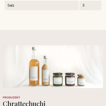
Salz
3
PRODUZENT
Chrattechuchi