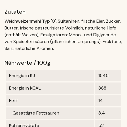
Zutaten
Weichweizenmehl Typ '0', Sultaninen, frische Eier, Zucker,
Butter, frische pasteurisierte Vollmilch, natürliche Hefe
(enthält Weizen), Emulgatoren: Mono- und Diglyceride
von Speisefettsäuren (pflanzlichen Ursprungs), Fruktose,
Salz, natürliche Aromen.
Nährwerte / 100g
Energie in KJ
1545
Energie in KCAL
368
Fett
14
Gesättigte Fettsäuren
8.4
Kohlenhydrate
52