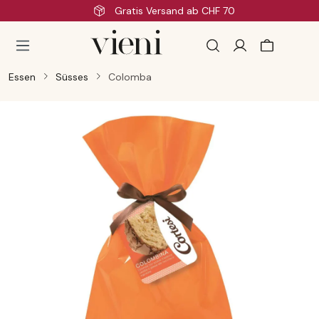
Gratis Versand ab CHF 70
Zum Hauptinhalt springen
Essen
Süsses
Colomba
Bildergalerie überspringen