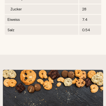
Zucker
28
Eiweiss
7.4
Salz
0.54