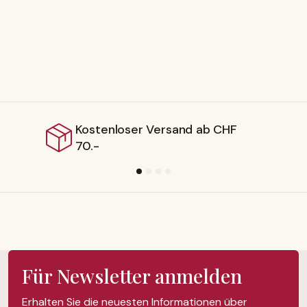
Kostenloser Versand ab CHF
70.-
Für Newsletter anmelden
Erhalten Sie die neuesten Informationen über