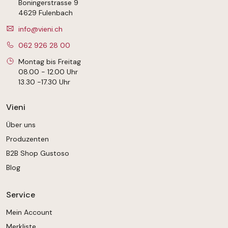
Boningerstrasse 9
4629 Fulenbach
info@vieni.ch
062 926 28 00
Montag bis Freitag
08.00 - 12.00 Uhr
13.30 -17.30 Uhr
Vieni
Über uns
Produzenten
B2B Shop Gustoso
Blog
Service
Mein Account
Merkliste