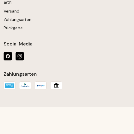
AGB
Versand
Zahlungsarten
Rückgabe
Social Media
Zahlungsarten
chten Wert ein oder benutze die Schaltfläch