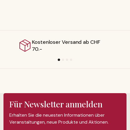
oser Versand ab CHF
Lieferbar 
Für Newsletter anmelden
Erhalten Sie die neuesten Informationen über
Veranstaltungen, neue Produkte und Aktionen.