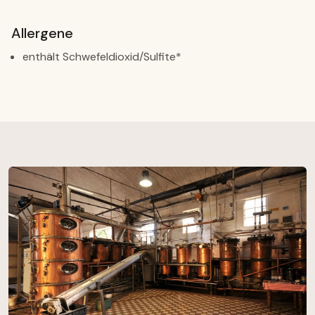
Allergene
enthält Schwefeldioxid/Sulfite*