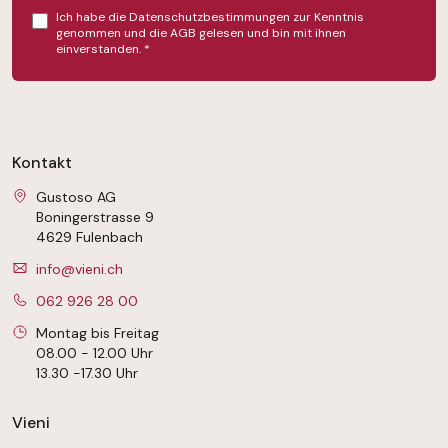
Ich habe die
Datenschutzbestimmungen
zur Kenntnis
genommen und die
AGB
gelesen und bin mit ihnen
einverstanden.
*
Kontakt
Gustoso AG
Boningerstrasse 9
4629 Fulenbach
info@vieni.ch
062 926 28 00
Montag bis Freitag
08.00 - 12.00 Uhr
13.30 -17.30 Uhr
Vieni