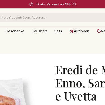
Schnelle Lieferung
Geschenke
Haushalt
Sets
Aktionen
N
Eredi de 
Enno, Sar
e Uvetta