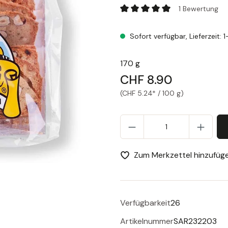
Eredi de Mario Sartor Enno, S
1 Bewertung
Durchschnittliche Bewertung
Sofort verfügbar, Lieferzeit: 
170 g
CHF 8.90
(CHF 5.24* / 100 g)
Pr
Zum Merkzettel hinzufüg
Verfügbarkeit
26
Artikelnummer
SAR232203