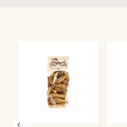
Produktgalerie überspringen