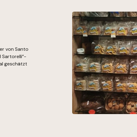
ler von Santo
 Sartorelli“-
nal geschätzt