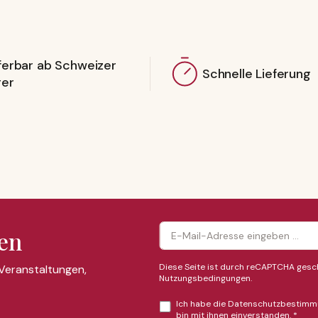
ferbar ab Schweizer
Schnelle Lieferung
ger
en
Diese Seite ist durch reCAPTCHA gesch
 Veranstaltungen,
Nutzungsbedingungen
.
Ich habe die
Datenschutzbestimm
bin mit ihnen einverstanden.
*