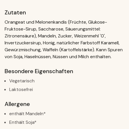
Zutaten
Orangeat und Melonenkandis (Früchte, Glukose-
Fruktose-Sirup, Saccharose, Säuerungsmittel:
Zitronensäure), Mandeln, Zucker, Weizenmehl '0',
Invertzuckersirup, Honig, natürlicher Farbstoff Karamell,
Gewürzmischung, Waffeln (Kartoffelstärke). Kann Spuren
von Soja, Haselnüssen, Nüssen und Milch enthalten.
Besondere Eigenschaften
Vegetarisch
Laktosefrei
Allergene
enthält Mandeln*
Enthält Soja*