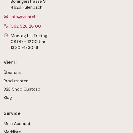
4629 Fulenbach
info@vieni.ch
062 926 28 00
Montag bis Freitag
08.00 - 12.00 Uhr
13.30 -17.30 Uhr
Vieni
Über uns
Produzenten
B2B Shop Gustoso
Blog
Service
Mein Account
Merkliste