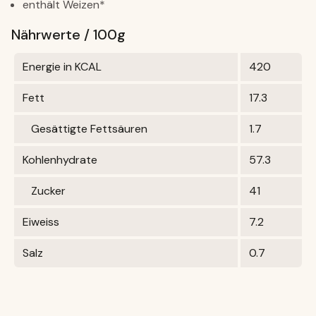
enthält Weizen*
Nährwerte / 100g
Energie in KCAL
420
Fett
17.3
Gesättigte Fettsäuren
1.7
Kohlenhydrate
57.3
Zucker
41
Eiweiss
7.2
Salz
0.7