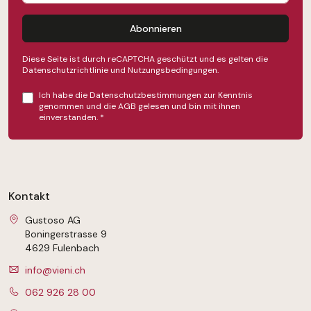
Abonnieren
Diese Seite ist durch reCAPTCHA geschützt und es gelten die
Datenschutzrichtlinie
und
Nutzungsbedingungen
.
Ich habe die
Datenschutzbestimmungen
zur Kenntnis
genommen und die
AGB
gelesen und bin mit ihnen
einverstanden.
*
Kontakt
Gustoso AG
Boningerstrasse 9
4629 Fulenbach
info@vieni.ch
062 926 28 00