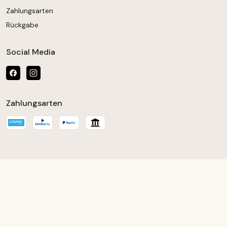
Zahlungsarten
Rückgabe
Social Media
Zahlungsarten
chten Wert ein oder benutze die Schaltfläch