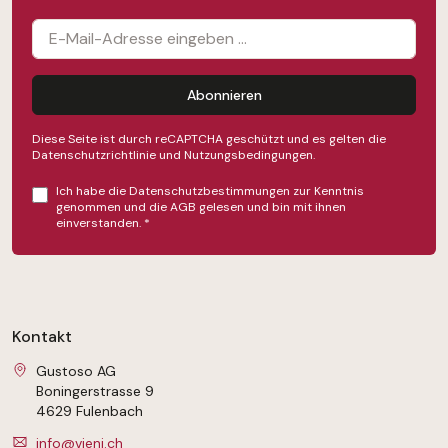
Abonnieren
Diese Seite ist durch reCAPTCHA geschützt und es gelten die
Datenschutzrichtlinie
und
Nutzungsbedingungen
.
Ich habe die
Datenschutzbestimmungen
zur Kenntnis
genommen und die
AGB
gelesen und bin mit ihnen
einverstanden.
*
Kontakt
Gustoso AG
Boningerstrasse 9
4629 Fulenbach
info@vieni.ch