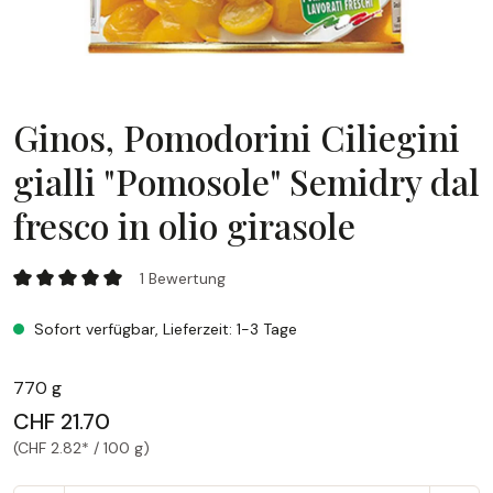
Ginos, Pomodorini Ciliegini
gialli "Pomosole" Semidry dal
fresco in olio girasole
Ginos, Pomodorini Ciliegini gialli "Pomosole" Semidry dal fresc
1 Bewertung
Durchschnittliche Bewertung von 5 von 5 Sternen
Sofort verfügbar, Lieferzeit: 1-3 Tage
770 g
CHF 21.70
(CHF 2.82* / 100 g)