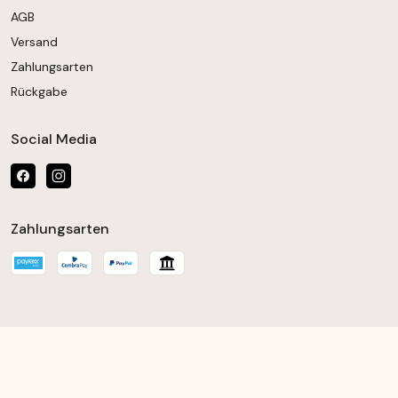
AGB
Versand
Zahlungsarten
Rückgabe
Social Media
Zahlungsarten
chten Wert ein oder benutze die Schaltfläch