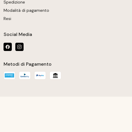
Spedizione
Modalità di pagamento
Resi
Social Media
Metodi di Pagamento
 la quantità desiderata o usa i pulsanti per au