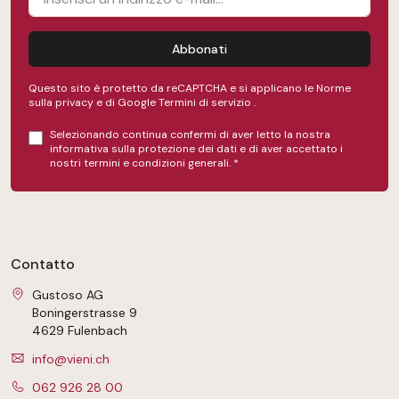
Abbonati
Questo sito è protetto da reCAPTCHA e si applicano le Norme
sulla privacy e
di Google
Termini di servizio
.
Selezionando continua confermi di aver letto la nostra
informativa sulla protezione dei dati
e di aver accettato i
nostri
termini e condizioni generali
.
*
Contatto
Gustoso AG
Boningerstrasse 9
4629 Fulenbach
info@vieni.ch
062 926 28 00