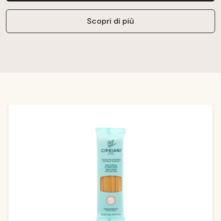
Scopri di più
Salta la galleria dei prodotti