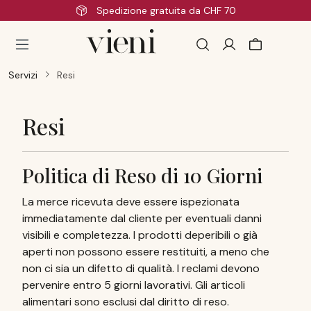
Spedizione gratuita da CHF 70
Passa al contenuto principale
Servizi
Resi
Resi
Politica di Reso di 10 Giorni
La merce ricevuta deve essere ispezionata
immediatamente dal cliente per eventuali danni
visibili e completezza. I prodotti deperibili o già
aperti non possono essere restituiti, a meno che
non ci sia un difetto di qualità. I reclami devono
pervenire entro 5 giorni lavorativi. Gli articoli
alimentari sono esclusi dal diritto di reso.