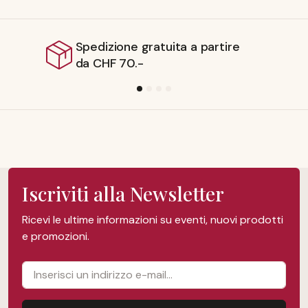
ione gratuita a partire
Spediz
F 70.-
Iscriviti alla Newsletter
Ricevi le ultime informazioni su eventi, nuovi prodotti
e promozioni.