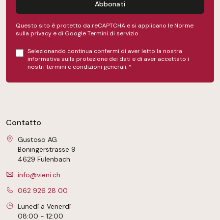
Abbonati
Questo sito è protetto da reCAPTCHA e si applicano le Norme
sulla privacy e
di Google
Termini di servizio
.
Selezionando continua confermi di aver letto la nostra
informativa sulla protezione dei dati
e di aver accettato i
nostri
termini e condizioni generali
.
*
Contatto
Gustoso AG
Boningerstrasse 9
4629 Fulenbach
info@vieni.ch
062 926 28 00
Lunedì a Venerdì
08:00 - 12:00