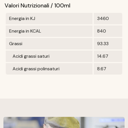
Valori Nutrizionali / 100ml
Energia in KJ
3460
Energia in KCAL
840
Grassi
93.33
Acidi grassi saturi
14.67
Acidi grassi polinsaturi
8.67