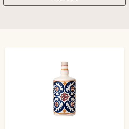
Salta la galleria dei prodotti