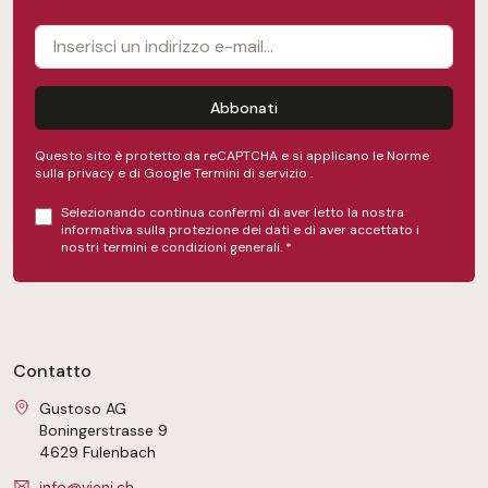
Abbonati
Questo sito è protetto da reCAPTCHA e si applicano le Norme
sulla privacy e
di Google
Termini di servizio
.
Selezionando continua confermi di aver letto la nostra
informativa sulla protezione dei dati
e di aver accettato i
nostri
termini e condizioni generali
.
*
Contatto
Gustoso AG
Boningerstrasse 9
4629 Fulenbach
info@vieni.ch