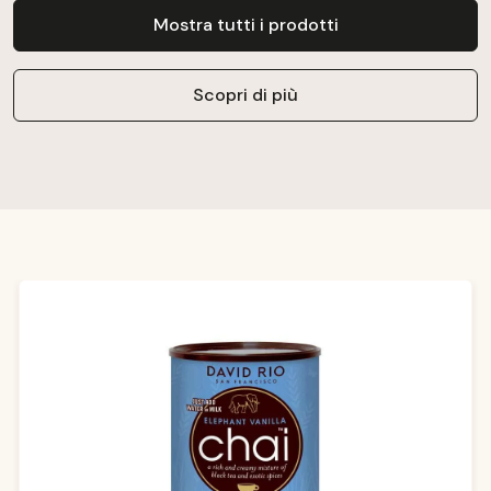
Mostra tutti i prodotti
Scopri di più
Salta la galleria dei prodotti