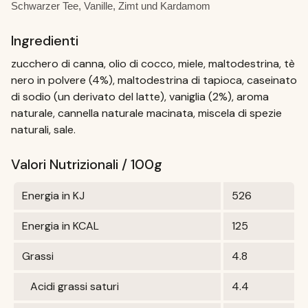
Schwarzer Tee, Vanille, Zimt und Kardamom
Ingredienti
zucchero di canna, olio di cocco, miele, maltodestrina, tè
nero in polvere (4%), maltodestrina di tapioca, caseinato
di sodio (un derivato del latte), vaniglia (2%), aroma
naturale, cannella naturale macinata, miscela di spezie
naturali, sale.
Valori Nutrizionali / 100g
Energia in KJ
526
Energia in KCAL
125
Grassi
4.8
Acidi grassi saturi
4.4