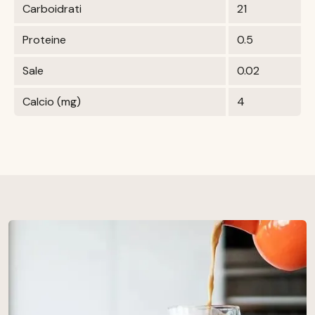
Carboidrati
21
Proteine
0.5
Sale
0.02
Calcio (mg)
4