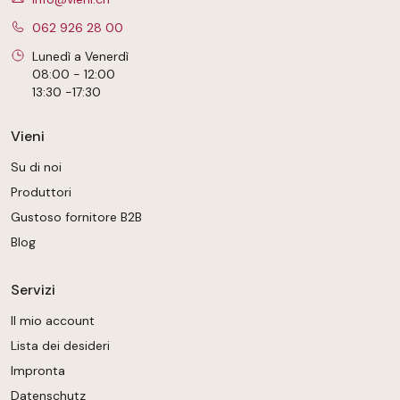
062 926 28 00
Lunedì a Venerdì
08:00 - 12:00
13:30 -17:30
Vieni
Su di noi
Produttori
Gustoso fornitore B2B
Blog
Servizi
Il mio account
Lista dei desideri
Impronta
Datenschutz