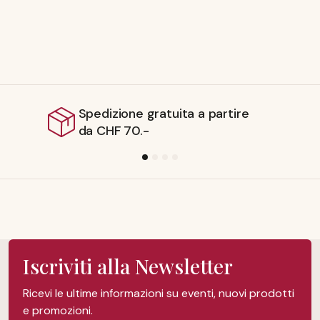
ione gratuita a partire
Spediz
F 70.-
Iscriviti alla Newsletter
Ricevi le ultime informazioni su eventi, nuovi prodotti
e promozioni.