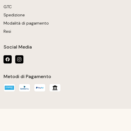
GTC
Spedizione
Modalità di pagamento
Resi
Social Media
Metodi di Pagamento
 la quantità desiderata o usa i pulsanti per au