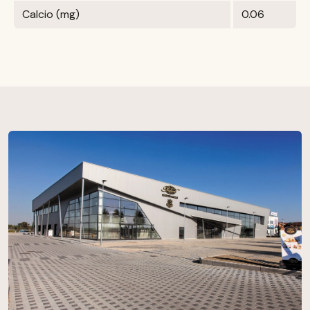
Calcio (mg)
0.06