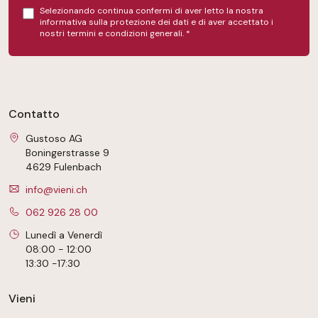
Selezionando continua confermi di aver letto la nostra
informativa sulla protezione dei dati
e di aver accettato i
nostri
termini e condizioni generali
.
*
Contatto
Gustoso AG
Boningerstrasse 9
4629 Fulenbach
info@vieni.ch
062 926 28 00
Lunedì a Venerdì
08:00 - 12:00
13:30 -17:30
Vieni