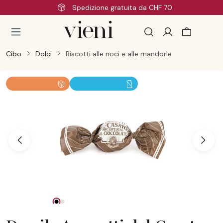
HF 70
Consegna veloce
Passa al contenuto principale
Cibo
Dolci
Biscotti alle noci e alle mandorle
Salta la galleria di immagini