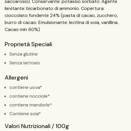
saccarosio). Conservante: potassio sorbato. Agente
lievitante: bicarbonato di ammonio. Copertura:
cioccolato fondente 24% (pasta di cacao, zucchero,
burro di cacao. Emulsionante: lecitina di soia, vanillina.
Cacao min 60%)
Proprietà Speciali
Senza glutine
Senza lattosio
Allergeni
contiene uova*
contiene nocciole*
contiene mandorle*
Contiene soia*
Valori Nutrizionali / 100g