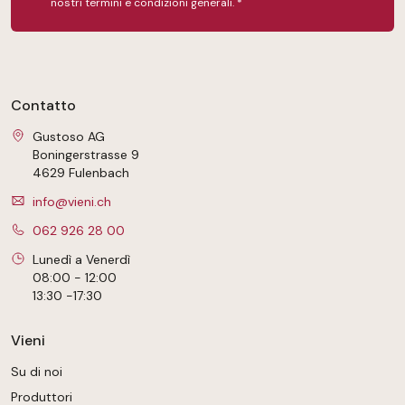
nostri
termini e condizioni generali
.
*
Contatto
Gustoso AG
Boningerstrasse 9
4629 Fulenbach
info@vieni.ch
062 926 28 00
Lunedì a Venerdì
08:00 - 12:00
13:30 -17:30
Vieni
Su di noi
Produttori