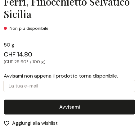
Ferri, Finocchietto Selvatico
Sicilia
Ferri, Finocchietto Selvatico Sicilia
Non più disponibile
50 g
CHF 14.80
(CHF 29.60* / 100 g)
Avvisami non appena il prodotto torna disponibile.
La tua e-mail
Avvisami
Aggiungi alla wishlist