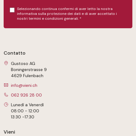
Selezionando continua confermi di aver letto la nostra
informativa sulla protezione dei dati
e di aver accettato i
nostri
termini e condizioni generali
.
*
Contatto
Gustoso AG
Boningerstrasse 9
4629 Fulenbach
info@vieni.ch
062 926 28 00
Lunedì a Venerdì
08:00 - 12:00
13:30 -17:30
Vieni