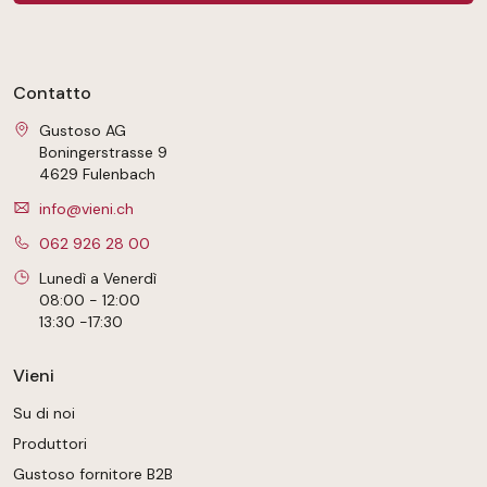
Contatto
Gustoso AG
Boningerstrasse 9
4629 Fulenbach
info@vieni.ch
062 926 28 00
Lunedì a Venerdì
08:00 - 12:00
13:30 -17:30
Vieni
Su di noi
Produttori
Gustoso fornitore B2B