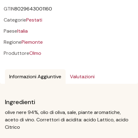
GTIN
8029643001160
Categorie
Pestati
Paese
Italia
Regione
Piemonte
Produttore
Olmo
Informazioni Aggiuntive
Valutazioni
Ingredienti
olive nere 94%, olio di oliva, sale, piante aromatiche,
aceto di vino. Correttori di acidita: acido Lattico, acido
Citrico