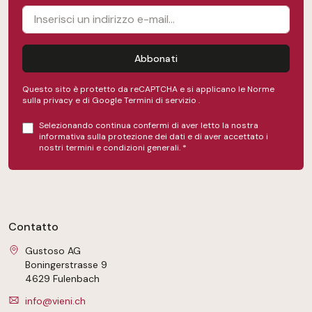
Abbonati
Questo sito è protetto da reCAPTCHA e si applicano le Norme
sulla privacy e
di Google
Termini di servizio
.
Selezionando continua confermi di aver letto la nostra
informativa sulla protezione dei dati
e di aver accettato i
nostri
termini e condizioni generali
.
*
Contatto
Gustoso AG
Boningerstrasse 9
4629 Fulenbach
info@vieni.ch