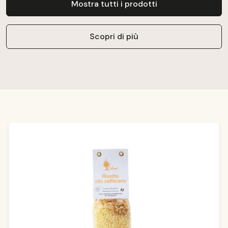
Mostra tutti i prodotti
Scopri di più
Salta la galleria dei prodotti