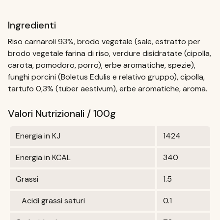
Ingredienti
Riso carnaroli 93%, brodo vegetale (sale, estratto per
brodo vegetale farina di riso, verdure disidratate (cipolla,
carota, pomodoro, porro), erbe aromatiche, spezie),
funghi porcini (Boletus Edulis e relativo gruppo), cipolla,
tartufo 0,3% (tuber aestivum), erbe aromatiche, aroma.
Valori Nutrizionali / 100g
Energia in KJ
1424
Energia in KCAL
340
Grassi
1.5
Acidi grassi saturi
0.1