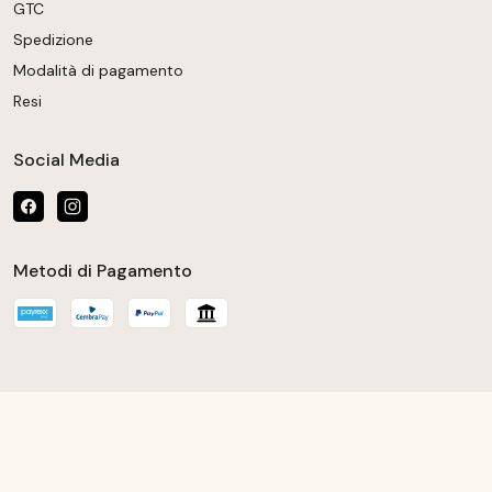
GTC
Spedizione
Modalità di pagamento
Resi
Social Media
Metodi di Pagamento
 la quantità desiderata o usa i pulsanti per au