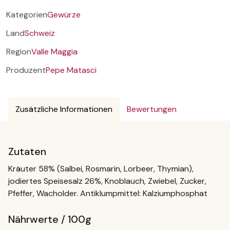
Kategorien
Gewürze
Land
Schweiz
Region
Valle Maggia
Produzent
Pepe Matasci
Zusätzliche Informationen
Bewertungen
Zutaten
Kräuter 58% (Salbei, Rosmarin, Lorbeer, Thymian),
jodiertes Speisesalz 26%, Knoblauch, Zwiebel, Zucker,
Pfeffer, Wacholder. Antiklumpmittel: Kalziumphosphat
Nährwerte / 100g