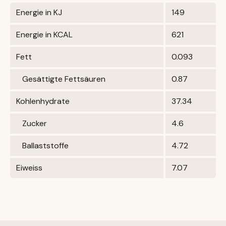
Energie in KJ
149
Energie in KCAL
621
Fett
0.093
Gesättigte Fettsäuren
0.87
Kohlenhydrate
37.34
Zucker
4.6
Ballaststoffe
4.72
Eiweiss
7.07