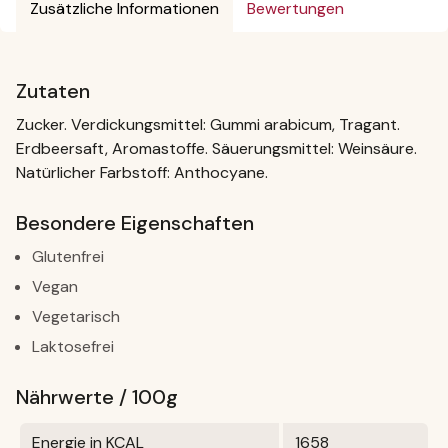
Zusätzliche Informationen
Bewertungen
Zutaten
Zucker. Verdickungsmittel: Gummi arabicum, Tragant.
Erdbeersaft, Aromastoffe. Säuerungsmittel: Weinsäure.
Natürlicher Farbstoff: Anthocyane.
Besondere Eigenschaften
Glutenfrei
Vegan
Vegetarisch
Laktosefrei
Nährwerte / 100g
Energie in KCAL
1658