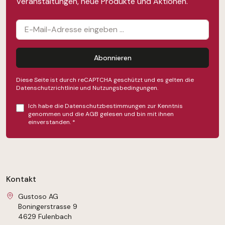
Veranstaltungen, neue Produkte und Aktionen.
Abonnieren
Diese Seite ist durch reCAPTCHA geschützt und es gelten die
Datenschutzrichtlinie
und
Nutzungsbedingungen
.
Ich habe die
Datenschutzbestimmungen
zur Kenntnis
genommen und die
AGB
gelesen und bin mit ihnen
einverstanden.
*
Kontakt
Gustoso AG
Boningerstrasse 9
4629 Fulenbach