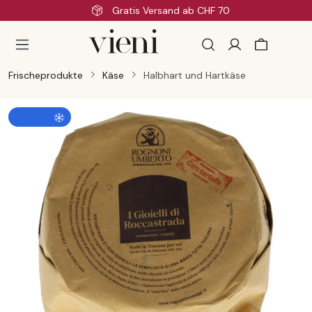
Schnelle Lieferung
Zum Hauptinhalt springen
Frischeprodukte
Käse
Halbhart und Hartkäse
Bildergalerie überspringen