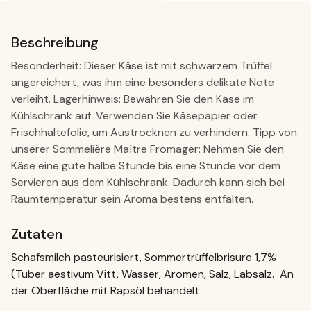
Beschreibung
Besonderheit: Dieser Käse ist mit schwarzem Trüffel
angereichert, was ihm eine besonders delikate Note
verleiht. Lagerhinweis: Bewahren Sie den Käse im
Kühlschrank auf. Verwenden Sie Käsepapier oder
Frischhaltefolie, um Austrocknen zu verhindern. Tipp von
unserer Sommelière Maître Fromager: Nehmen Sie den
Käse eine gute halbe Stunde bis eine Stunde vor dem
Servieren aus dem Kühlschrank. Dadurch kann sich bei
Raumtemperatur sein Aroma bestens entfalten.
Zutaten
Schafsmilch pasteurisiert, Sommertrüffelbrisure 1,7%
(Tuber aestivum Vitt, Wasser, Aromen, Salz, Labsalz. An
der Oberfläche mit Rapsöl behandelt