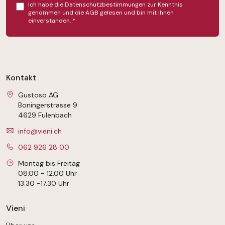
Ich habe die
Datenschutzbestimmungen
zur Kenntnis
genommen und die
AGB
gelesen und bin mit ihnen
einverstanden.
*
Kontakt
Gustoso AG
Boningerstrasse 9
4629 Fulenbach
info@vieni.ch
062 926 28 00
Montag bis Freitag
08.00 - 12.00 Uhr
13.30 -17.30 Uhr
Vieni