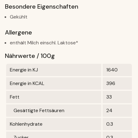
Besondere Eigenschaften
Gekühlt
Allergene
enthält Milch einschl. Laktose*
Nährwerte / 100g
Energie in KJ
1640
Energie in KCAL
396
Fett
33
Gesättigte Fettsäuren
24
Kohlenhydrate
0.3
Zucker
0.3