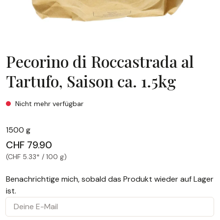
Pecorino di Roccastrada al
Tartufo, Saison ca. 1.5kg
Pecorino di Roccastrada al Tartufo, Saison ca. 1.5kg
Nicht mehr verfügbar
1500 g
CHF 79.90
(CHF 5.33* / 100 g)
Benachrichtige mich, sobald das Produkt wieder auf Lager
ist.
Deine E-Mail