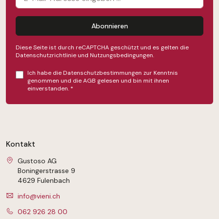
Abonnieren
Diese Seite ist durch reCAPTCHA geschützt und es gelten die
Datenschutzrichtlinie
und
Nutzungsbedingungen
.
Ich habe die
Datenschutzbestimmungen
zur Kenntnis
genommen und die
AGB
gelesen und bin mit ihnen
einverstanden.
*
Kontakt
Gustoso AG
Boningerstrasse 9
4629 Fulenbach
info@vieni.ch
062 926 28 00