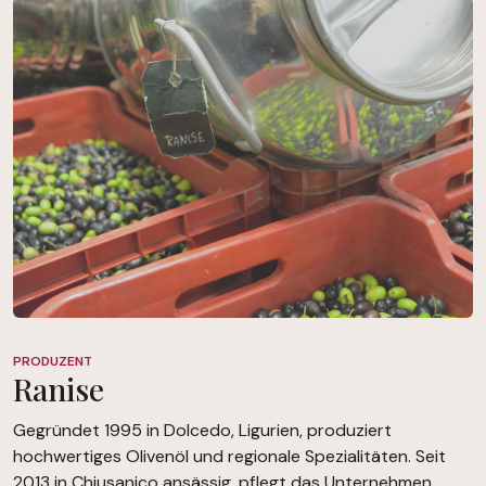
PRODUZENT
Ranise
Gegründet 1995 in Dolcedo, Ligurien, produziert
hochwertiges Olivenöl und regionale Spezialitäten. Seit
2013 in Chiusanico ansässig, pflegt das Unternehmen