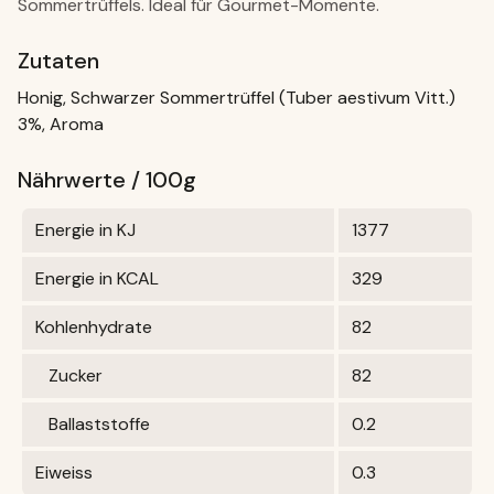
Sommertrüffels. Ideal für Gourmet-Momente.
Zutaten
Honig, Schwarzer Sommertrüffel (Tuber aestivum Vitt.)
3%, Aroma
Nährwerte / 100g
Energie in KJ
1377
Energie in KCAL
329
Kohlenhydrate
82
Zucker
82
Ballaststoffe
0.2
Eiweiss
0.3