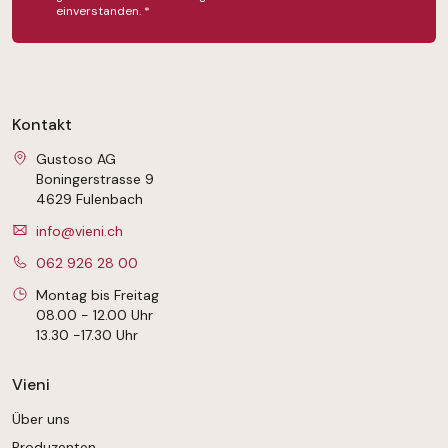
einverstanden.
*
Kontakt
Gustoso AG
Boningerstrasse 9
4629 Fulenbach
info@vieni.ch
062 926 28 00
Montag bis Freitag
08.00 - 12.00 Uhr
13.30 -17.30 Uhr
Vieni
Über uns
Produzenten