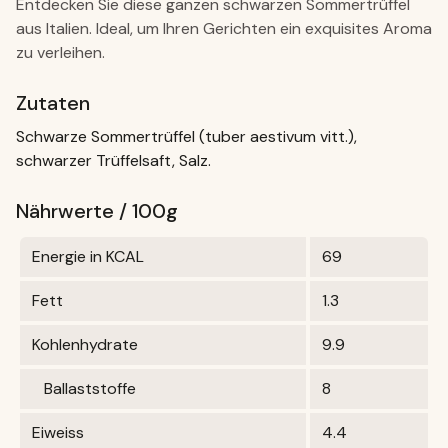
Entdecken Sie diese ganzen schwarzen Sommertrüffel
aus Italien. Ideal, um Ihren Gerichten ein exquisites Aroma
zu verleihen.
Zutaten
Schwarze Sommertrüffel (tuber aestivum vitt.),
schwarzer Trüffelsaft, Salz.
Nährwerte / 100g
Energie in KCAL
69
Fett
1.3
Kohlenhydrate
9.9
Ballaststoffe
8
Eiweiss
4.4