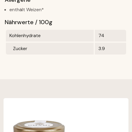
enthält Weizen*
Nährwerte / 100g
Kohlenhydrate
74
Zucker
3.9