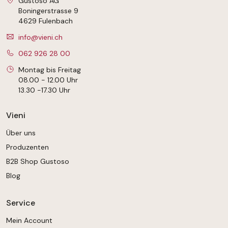
Gustoso AG
Boningerstrasse 9
4629 Fulenbach
info@vieni.ch
062 926 28 00
Montag bis Freitag
08.00 - 12.00 Uhr
13.30 -17.30 Uhr
Vieni
Über uns
Produzenten
B2B Shop Gustoso
Blog
Service
Mein Account