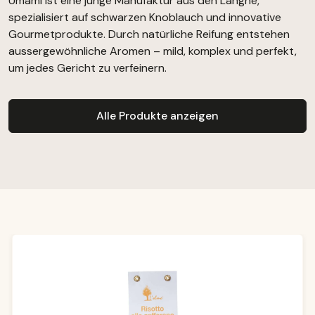
Umami ist eine junge Manufaktur aus den Langhe,
spezialisiert auf schwarzen Knoblauch und innovative
Gourmetprodukte. Durch natürliche Reifung entstehen
aussergewöhnliche Aromen – mild, komplex und perfekt,
um jedes Gericht zu verfeinern.
Alle Produkte anzeigen
Produktgalerie überspringen