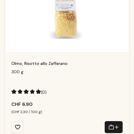
Olmo, Risotto allo Zafferano
300 g
(0)
Durchschnittliche Bewertung von 4.91 von 5 Sternen
CHF 6.90
(CHF 2.30 / 100 g)