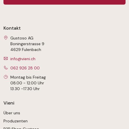
Kontakt
Gustoso AG
Boningerstrasse 9
4629 Fulenbach
info@vieni.ch
062 926 28 00
Montag bis Freitag
08.00 - 12.00 Uhr
13.30 -17.30 Uhr
Vieni
Über uns
Produzenten
B2B Shop Gustoso