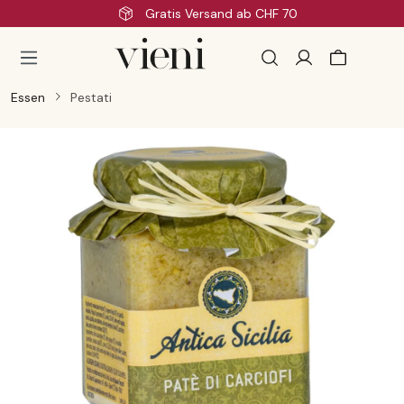
Schnelle Lieferung
Zum Hauptinhalt springen
Essen
Pestati
Bildergalerie überspringen