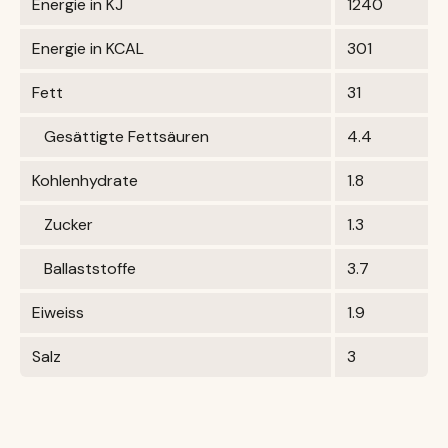
Energie in KJ
1240
Energie in KCAL
301
Fett
31
Gesättigte Fettsäuren
4.4
Kohlenhydrate
1.8
Zucker
1.3
Ballaststoffe
3.7
Eiweiss
1.9
Salz
3