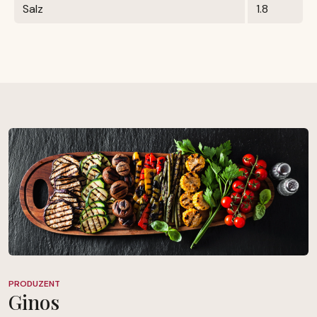
Salz
1.8
PRODUZENT
Ginos