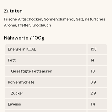
Zutaten
Frische Artischocken, Sonnenblumenöl, Salz, natürliches
Aroma, Pfeffer, Knoblauch
Nährwerte / 100g
Energie in KCAL
153
Fett
14
Gesättigte Fettsäuren
1.3
Kohlenhydrate
3.9
Zucker
2.9
Eiweiss
1.4