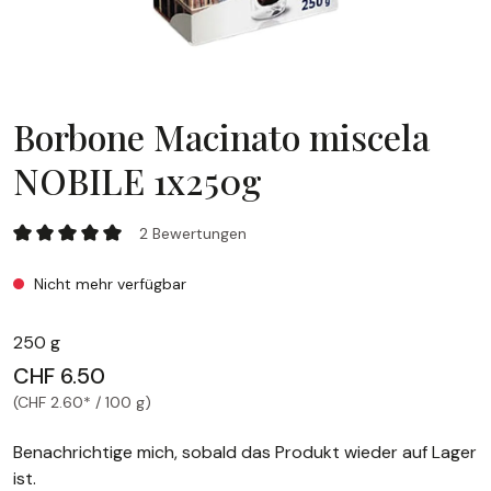
Borbone Macinato miscela
NOBILE 1x250g
Borbone Macinato miscela NOBILE 1x250g
2 Bewertungen
Durchschnittliche Bewertung von 5 von 5 Sternen
Nicht mehr verfügbar
250 g
CHF 6.50
(CHF 2.60* / 100 g)
Benachrichtige mich, sobald das Produkt wieder auf Lager
ist.