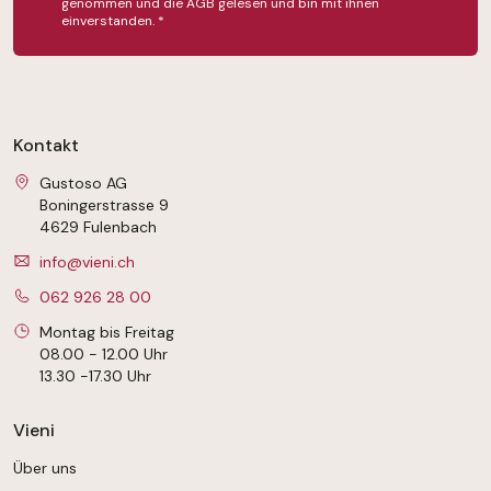
genommen und die
AGB
gelesen und bin mit ihnen
einverstanden.
*
Kontakt
Gustoso AG
Boningerstrasse 9
4629 Fulenbach
info@vieni.ch
062 926 28 00
Montag bis Freitag
08.00 - 12.00 Uhr
13.30 -17.30 Uhr
Vieni
Über uns