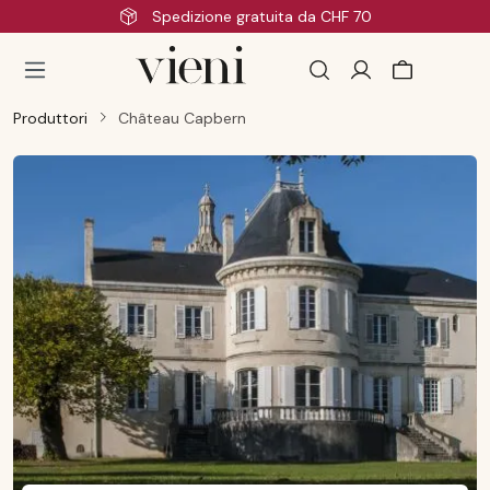
Spedizione gratuita da CHF 70
Passa al contenuto principale
Produttori
Château Capbern