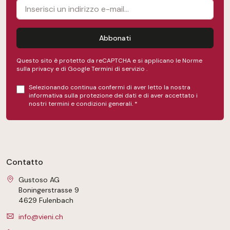
Abbonati
Questo sito è protetto da reCAPTCHA e si applicano le Norme
sulla privacy e
di Google
Termini di servizio
.
Selezionando continua confermi di aver letto la nostra
informativa sulla protezione dei dati
e di aver accettato i
nostri
termini e condizioni generali
.
*
Contatto
Gustoso AG
Boningerstrasse 9
4629 Fulenbach
info@vieni.ch