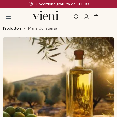
Spedizione gratuita da CHF 70
Passa al contenuto principale
Produttori
Maria Constanza