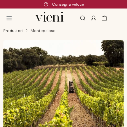
Consegna veloce
Passa al contenuto principale
Produttori
Montepeloso