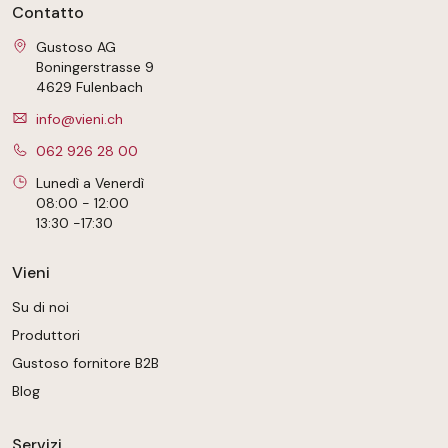
Contatto
Gustoso AG
Boningerstrasse 9
4629 Fulenbach
info@vieni.ch
062 926 28 00
Lunedì a Venerdì
08:00 - 12:00
13:30 -17:30
Vieni
Su di noi
Produttori
Gustoso fornitore B2B
Blog
Servizi