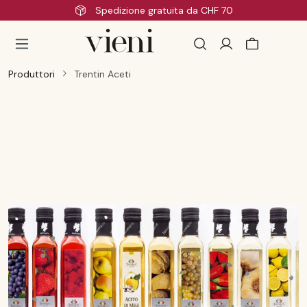
Consegna veloce
Passa al contenuto principale
Produttori
Trentin Aceti