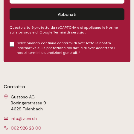
Abbonati
Questo sito è protetto da reCAPTCHA e si applicano le Norme
sulla privacy e
di Google
Termini di servizio
.
Selezionando continua confermi di aver letto la nostra
informativa sulla protezione dei dati
e di aver accettato i
nostri
termini e condizioni generali
.
*
Contatto
Gustoso AG
Boningerstrasse 9
4629 Fulenbach
info@vieni.ch
062 926 28 00