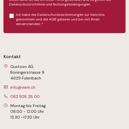
Datenschutzrichtlinie
und
Nutzungsbedingungen
.
Ich habe die
Datenschutzbestimmungen
zur Kenntnis
genommen und die
AGB
gelesen und bin mit ihnen
einverstanden.
*
Kontakt
Gustoso AG
Boningerstrasse 9
4629 Fulenbach
info@vieni.ch
062 926 28 00
Montag bis Freitag
08.00 - 12.00 Uhr
13.30 -17.30 Uhr