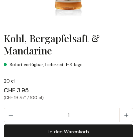
Kohl, Bergapfelsaft &
Mandarine
Kohl, Bergapfelsaft & Mandarine
Sofort verfügbar, Lieferzeit: 1-3 Tage
20 cl
CHF 3.95
(CHF 19.75* / 100 cl)
P
In den Warenkorb