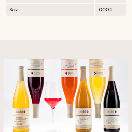
Salz
0.004