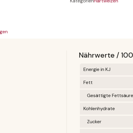
Kategorien
Hartweizen
gen
Nährwerte / 10
Energie in KJ
Fett
Gesättigte Fettsäur
Kohlenhydrate
Zucker