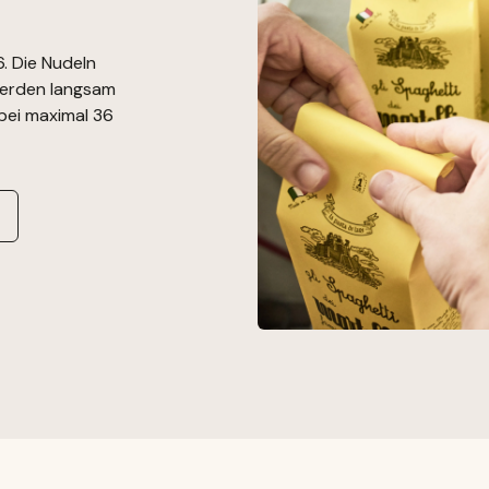
26. Die Nudeln
werden langsam
bei maximal 36