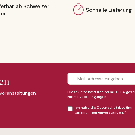
ferbar ab Schweizer
Schnelle Lieferung
ger
en
Diese Seite ist durch reCAPTCHA gesch
 Veranstaltungen,
Nutzungsbedingungen
.
Ich habe die
Datenschutzbestimm
bin mit ihnen einverstanden.
*