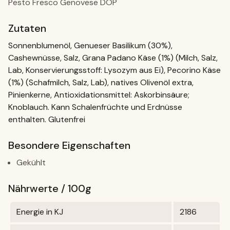
Pesto Fresco Genovese DOP
Zutaten
Sonnenblumenöl, Genueser Basilikum (30%),
Cashewnüsse, Salz, Grana Padano Käse (1%) (Milch, Salz,
Lab, Konservierungsstoff: Lysozym aus Ei), Pecorino Käse
(1%) (Schafmilch, Salz, Lab), natives Olivenöl extra,
Pinienkerne, Antioxidationsmittel: Askorbinsäure;
Knoblauch. Kann Schalenfrüchte und Erdnüsse
enthalten. Glutenfrei
Besondere Eigenschaften
Gekühlt
Nährwerte / 100g
Energie in KJ
2186