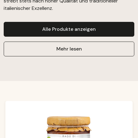
strebt stets nach hoher Qualität und traditioneller
italienischer Exzellenz.
Alle Produkte anzeigen
Mehr lesen
Produktgalerie überspringen