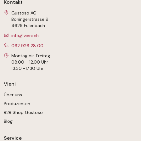
Kontakt
Gustoso AG
Boningerstrasse 9
4629 Fulenbach
info@vieni.ch
062 926 28 00
Montag bis Freitag
08.00 - 12.00 Uhr
13.30 -17.30 Uhr
Vieni
Über uns
Produzenten
B2B Shop Gustoso
Blog
Service