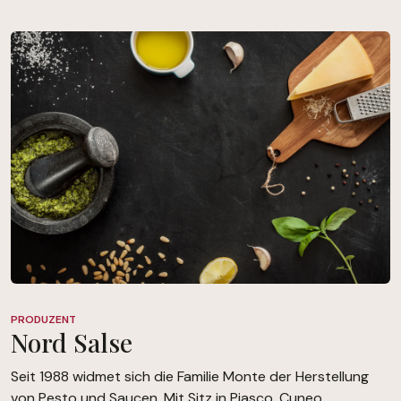
PRODUZENT
Nord Salse
Seit 1988 widmet sich die Familie Monte der Herstellung
von Pesto und Saucen. Mit Sitz in Piasco, Cuneo,