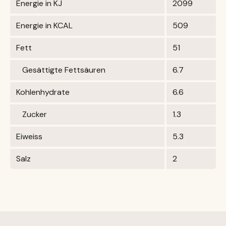
Energie in KJ
2099
Energie in KCAL
509
Fett
51
Gesättigte Fettsäuren
6.7
Kohlenhydrate
6.6
Zucker
1.3
Eiweiss
5.3
Salz
2