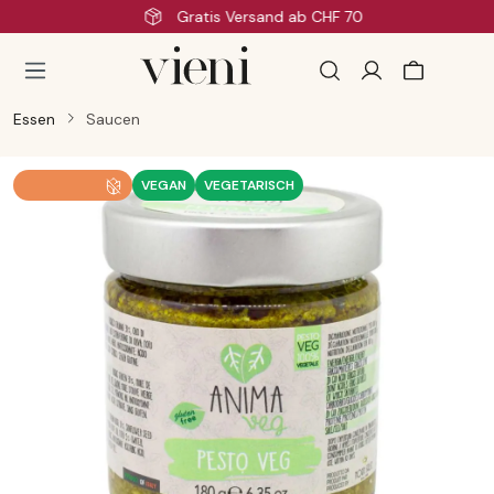
Schnelle Lieferung
Zum Hauptinhalt springen
Essen
Saucen
Bildergalerie überspringen
VEGAN
VEGETARISCH