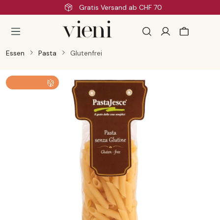
Schnelle Lieferung
Zum Hauptinhalt springen
Essen
Pasta
Glutenfrei
Bildergalerie überspringen