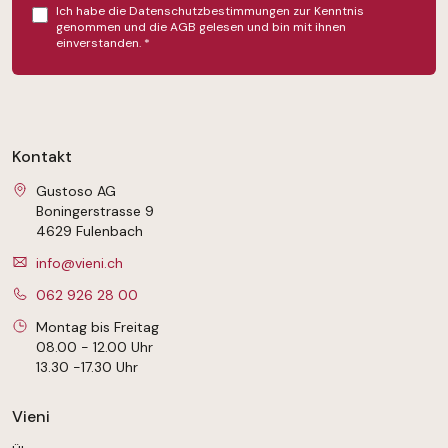
Ich habe die
Datenschutzbestimmungen
zur Kenntnis
genommen und die
AGB
gelesen und bin mit ihnen
einverstanden.
*
Kontakt
Gustoso AG
Boningerstrasse 9
4629 Fulenbach
info@vieni.ch
062 926 28 00
Montag bis Freitag
08.00 - 12.00 Uhr
13.30 -17.30 Uhr
Vieni