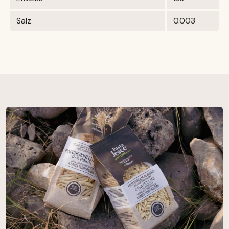
Salz
0.003