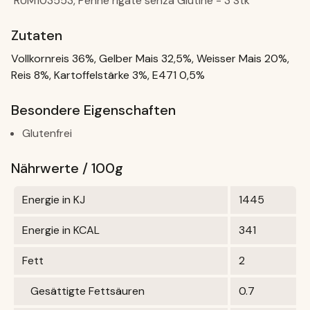
RUM103553, Penne rigate senza Glutine - 3 Stk
Zutaten
Vollkornreis 36%, Gelber Mais 32,5%, Weisser Mais 20%,
Reis 8%, Kartoffelstärke 3%, E471 0,5%
Besondere Eigenschaften
Glutenfrei
Nährwerte / 100g
Energie in KJ
1445
Energie in KCAL
341
Fett
2
Gesättigte Fettsäuren
0.7