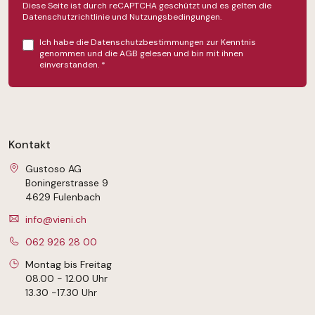
Diese Seite ist durch reCAPTCHA geschützt und es gelten die
Datenschutzrichtlinie
und
Nutzungsbedingungen
.
Ich habe die
Datenschutzbestimmungen
zur Kenntnis
genommen und die
AGB
gelesen und bin mit ihnen
einverstanden.
*
Kontakt
Gustoso AG
Boningerstrasse 9
4629 Fulenbach
info@vieni.ch
062 926 28 00
Montag bis Freitag
08.00 - 12.00 Uhr
13.30 -17.30 Uhr