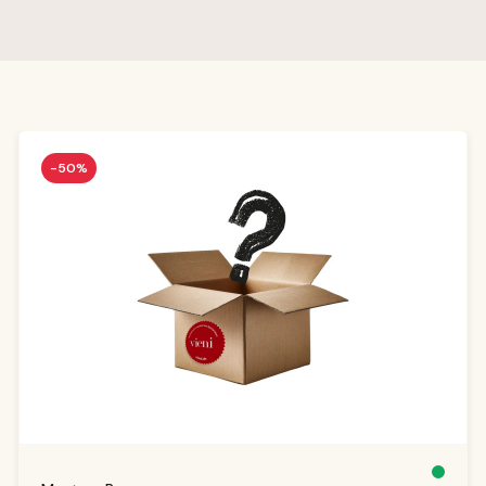
Produktgalerie überspringen
-50%