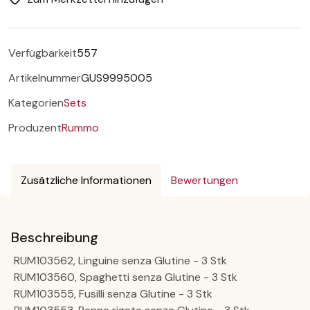
Verfügbarkeit
557
Artikelnummer
GUS9995005
Kategorien
Sets
Produzent
Rummo
Zusätzliche Informationen
Bewertungen
Beschreibung
RUM103562, Linguine senza Glutine - 3 Stk
RUM103560, Spaghetti senza Glutine - 3 Stk
RUM103555, Fusilli senza Glutine - 3 Stk