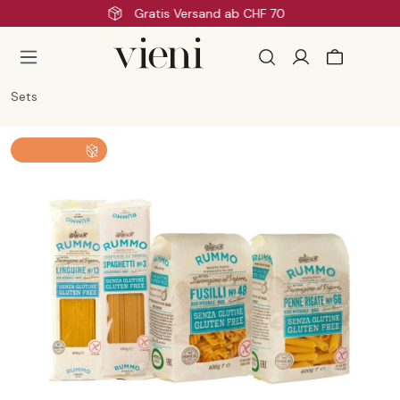
Schnelle Lieferung
Zum Hauptinhalt springen
Sets
Bildergalerie überspringen