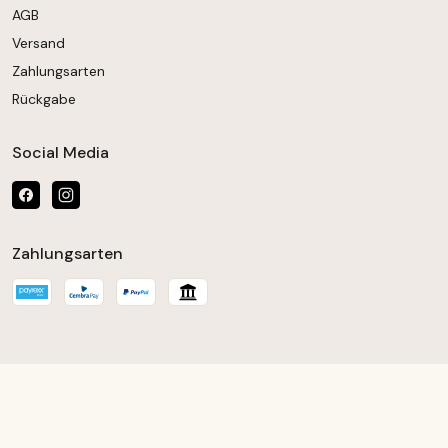
AGB
Versand
Zahlungsarten
Rückgabe
Social Media
Zahlungsarten
chten Wert ein oder benutze die Schaltfläch