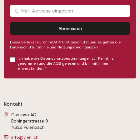
Abonnieren
Diese Seite ist durch reCAPTCHA geschützt und es gelten die
Datenschutzrichtlinie
und
Nutzungsbedingungen
.
Ich habe die
Datenschutzbestimmungen
zur Kenntnis
genommen und die
AGB
gelesen und bin mit ihnen
einverstanden.
*
Kontakt
Gustoso AG
Boningerstrasse 9
4629 Fulenbach
info@vieni.ch