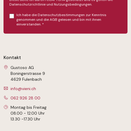
Datenschutzrichtlinie
und
Nutzungsbedingungen
.
Ich habe die
Datenschutzbestimmungen
zur Kenntnis
genommen und die
AGB
gelesen und bin mit ihnen
einverstanden.
*
Kontakt
Gustoso AG
Boningerstrasse 9
4629 Fulenbach
info@vieni.ch
062 926 28 00
Montag bis Freitag
08.00 - 12.00 Uhr
13.30 -17.30 Uhr