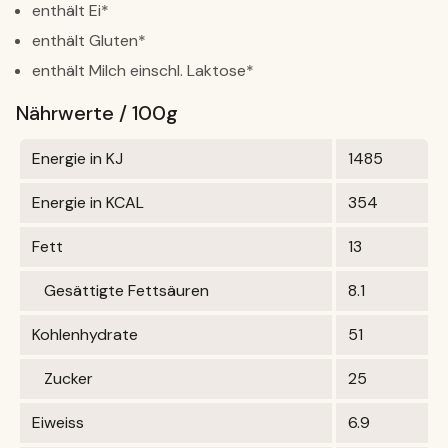
enthält Ei*
enthält Gluten*
enthält Milch einschl. Laktose*
Nährwerte / 100g
Energie in KJ
1485
Energie in KCAL
354
Fett
13
Gesättigte Fettsäuren
8.1
Kohlenhydrate
51
Zucker
25
Eiweiss
6.9