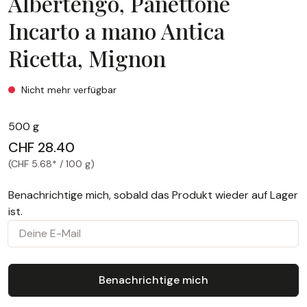
Albertengo, Panettone
Incarto a mano Antica
Ricetta, Mignon
Albertengo, Panettone Incarto a mano Antica Ricetta, Mign
Nicht mehr verfügbar
500 g
CHF 28.40
(CHF 5.68* / 100 g)
Benachrichtige mich, sobald das Produkt wieder auf Lager
ist.
Deine E-Mail
Benachrichtige mich