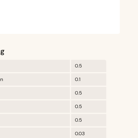
0g
0.5
en
0.1
0.5
0.5
0.5
0.03