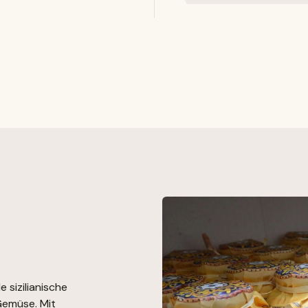
e sizilianische
Gemüse. Mit