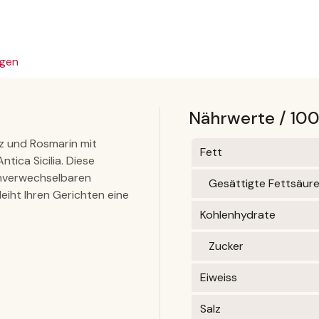
gen
Nährwerte / 10
lz und Rosmarin mit
Fett
ntica Sicilia. Diese
nverwechselbaren
Gesättigte Fettsäur
leiht Ihren Gerichten eine
Kohlenhydrate
Zucker
Eiweiss
Salz