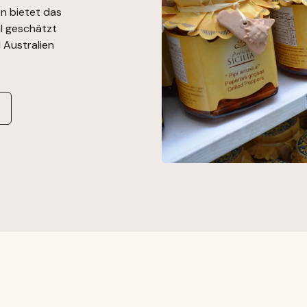
n bietet das
l geschätzt
 Australien