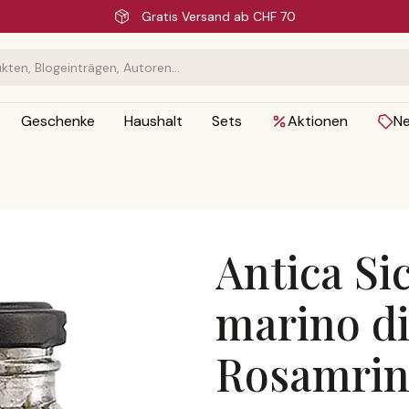
Schnelle Lieferung
Geschenke
Haushalt
Sets
Aktionen
N
Antica Sic
marino di 
Rosamri